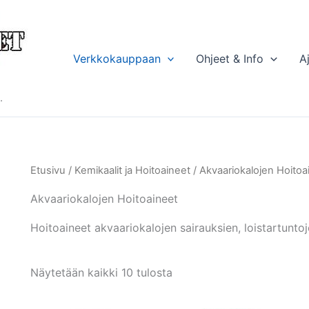
Verkkokauppaan
Ohjeet & Info
A
.
Etusivu
/
Kemikaalit ja Hoitoaineet
/ Akvaariokalojen Hoitoa
Akvaariokalojen Hoitoaineet
Hoitoaineet akvaariokalojen sairauksien, loistartuntoj
Näytetään kaikki 10 tulosta