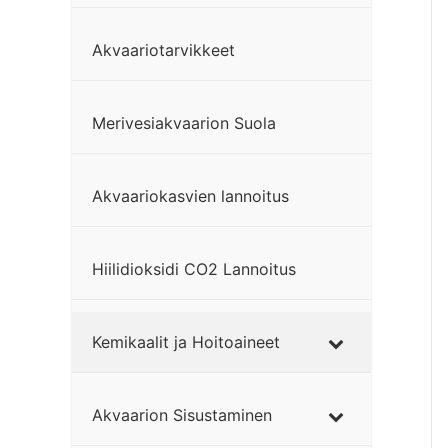
Akvaariotarvikkeet
Merivesiakvaarion Suola
Akvaariokasvien lannoitus
Hiilidioksidi CO2 Lannoitus
Kemikaalit ja Hoitoaineet
Akvaarion Sisustaminen