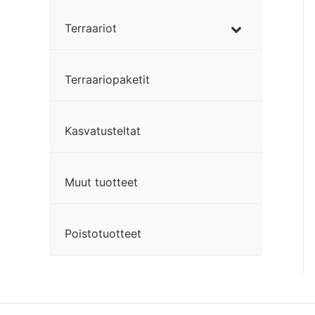
Terraariot
Terraariopaketit
Kasvatusteltat
Muut tuotteet
Poistotuotteet