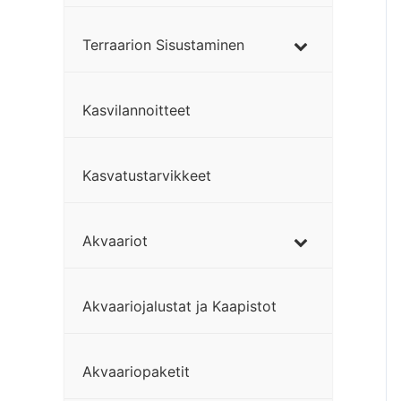
Terraarion Sisustaminen
Kasvilannoitteet
Kasvatustarvikkeet
Akvaariot
Akvaariojalustat ja Kaapistot
Akvaariopaketit