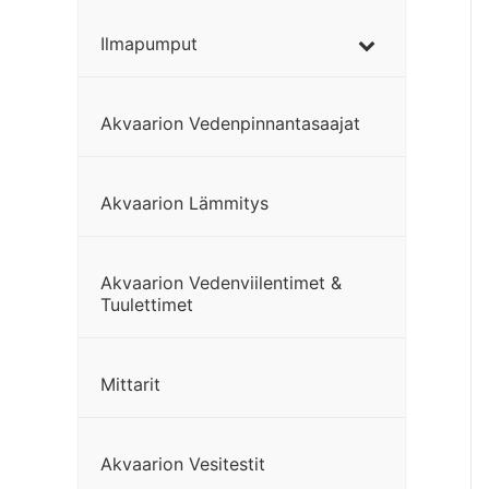
Ilmapumput
Akvaarion Vedenpinnantasaajat
Akvaarion Lämmitys
Akvaarion Vedenviilentimet &
Tuulettimet
Mittarit
Akvaarion Vesitestit