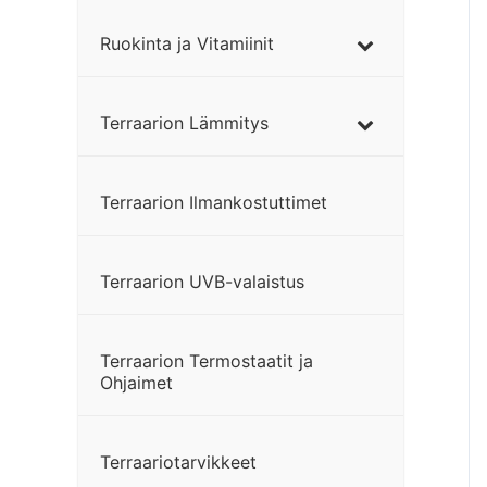
Ruokinta ja Vitamiinit
Terraarion Lämmitys
Terraarion Ilmankostuttimet
Terraarion UVB-valaistus
Terraarion Termostaatit ja
Ohjaimet
Terraariotarvikkeet