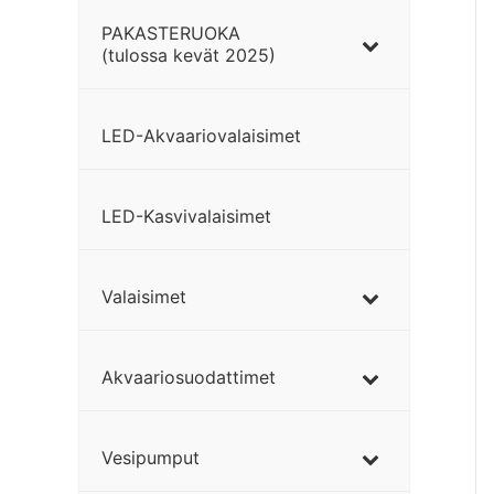
PAKASTERUOKA
(tulossa kevät 2025)
LED-Akvaariovalaisimet
LED-Kasvivalaisimet
Valaisimet
Akvaariosuodattimet
Vesipumput