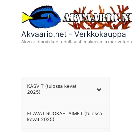
Siirry
sisältöön
Akvaario.net - Verkkokauppa
Akvaariotarvikkeet edullisesti makeaan ja meriveteen
KASVIT (tulossa kevät
2025)
ELÄVÄT RUOKAELÄIMET (tulossa
kevät 2025)