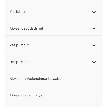
Valaisimet
Akvaariosuodattimet
Vesipumput
Ilmapumput
Akvaarion Vedenpinnantasaajat
Akvaarion Lämmitys