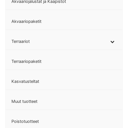
Akvaariojalustat ja Kaapistot
Akvaariopaketit
Terraariot
Terraariopaketit
Kasvatusteltat
Muut tuotteet
Poistotuotteet