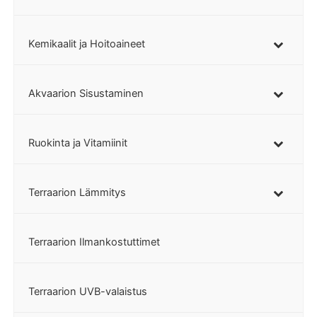
Kemikaalit ja Hoitoaineet
Akvaarion Sisustaminen
Ruokinta ja Vitamiinit
Terraarion Lämmitys
Terraarion Ilmankostuttimet
Terraarion UVB-valaistus