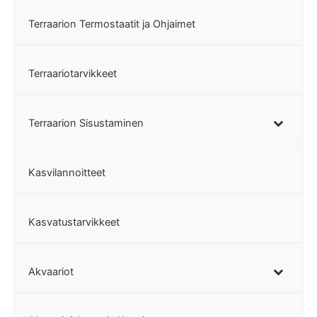
Terraarion Termostaatit ja Ohjaimet
Terraariotarvikkeet
Terraarion Sisustaminen
Kasvilannoitteet
Kasvatustarvikkeet
Akvaariot