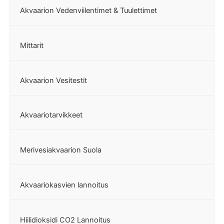
Akvaarion Vedenviilentimet & Tuulettimet
Mittarit
Akvaarion Vesitestit
Akvaariotarvikkeet
Merivesiakvaarion Suola
Akvaariokasvien lannoitus
Hiilidioksidi CO2 Lannoitus