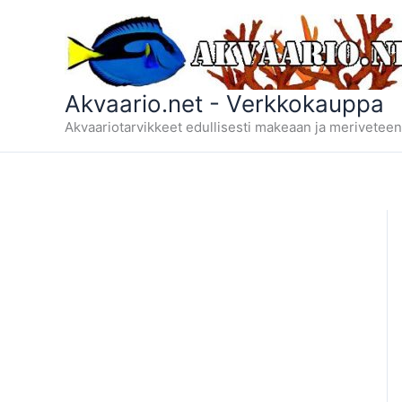
Siirry
sisältöön
Akvaario.net - Verkkokauppa
Akvaariotarvikkeet edullisesti makeaan ja meriveteen