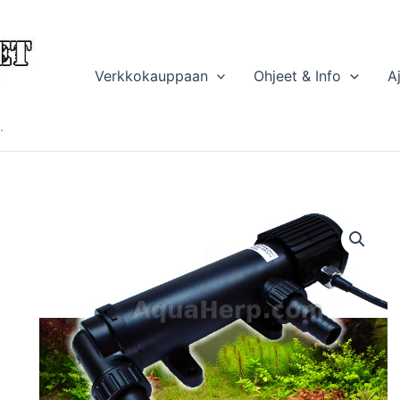
Verkkokauppaan
Ohjeet & Info
A
.