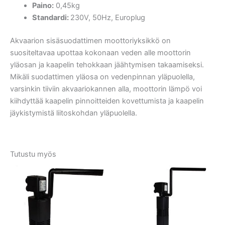
Paino:
0,45kg
Standardi:
230V, 50Hz, Europlug
Akvaarion sisäsuodattimen moottoriyksikkö on
suositeltavaa upottaa kokonaan veden alle moottorin
yläosan ja kaapelin tehokkaan jäähtymisen takaamiseksi.
Mikäli suodattimen yläosa on vedenpinnan yläpuolella,
varsinkin tiiviin akvaariokannen alla, moottorin lämpö voi
kiihdyttää kaapelin pinnoitteiden kovettumista ja kaapelin
jäykistymistä liitoskohdan yläpuolella.
Tutustu myös