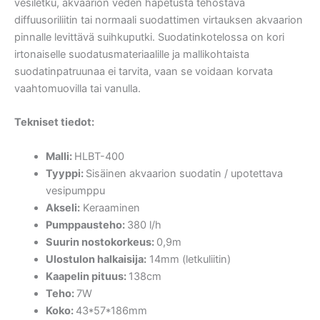
vesiletku, akvaarion veden hapetusta tehostava
diffuusoriliitin tai normaali suodattimen virtauksen akvaarion
pinnalle levittävä suihkuputki. Suodatinkotelossa on kori
irtonaiselle suodatusmateriaalille ja mallikohtaista
suodatinpatruunaa ei tarvita, vaan se voidaan korvata
vaahtomuovilla tai vanulla.
Tekniset tiedot:
Malli:
HLBT-400
Tyyppi:
Sisäinen akvaarion suodatin / upotettava
vesipumppu
Akseli:
Keraaminen
Pumppausteho:
380 l/h
Suurin nostokorkeus:
0,9m
Ulostulon halkaisija:
14mm (letkuliitin)
Kaapelin pituus:
138cm
Teho:
7W
Koko:
43*57*186mm