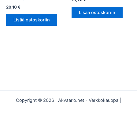
20,10
€
Lisää ostoskoriin
Lisää ostoskoriin
Copyright © 2026 | Akvaario.net - Verkkokauppa |