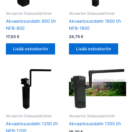
Akvaarion Sisäsuodattimet
Akvaarion Sisäsuodattimet
Akvaariosuodatin 800 l/h
Akvaariosuodatin 1800 l/h
NFB-800
NFB-1800
17,03
€
24,75
€
Lisää ostoskoriin
Lisää ostoskoriin
Akvaarion Sisäsuodattimet
Akvaarion Sisäsuodattimet
Akvaariosuodatin 1200 l/h
Akvaariosuodatin 1350 l/h
NFB-1200
19,20
€