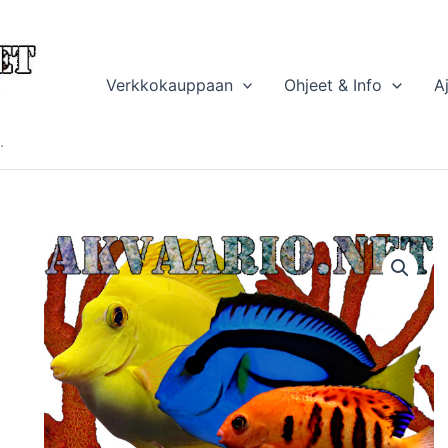
Verkkokauppaan
Ohjeet & Info
A
.