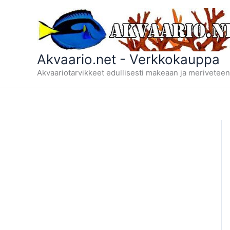
Siirry
sisältöön
Akvaario.net - Verkkokauppa
Akvaariotarvikkeet edullisesti makeaan ja meriveteen