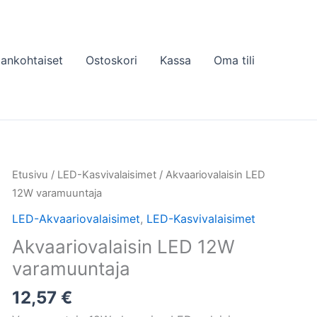
jankohtaiset
Ostoskori
Kassa
Oma tili
Etusivu
/
LED-Kasvivalaisimet
/ Akvaariovalaisin LED
12W varamuuntaja
LED-Akvaariovalaisimet
,
LED-Kasvivalaisimet
Akvaariovalaisin LED 12W
varamuuntaja
12,57
€