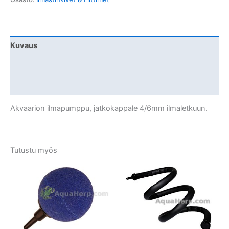
Kuvaus
Lisätiedot
Arviot (0)
Akvaarion ilmapumppu, jatkokappale 4/6mm ilmaletkuun.
Tutustu myös