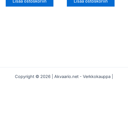
Lisää ostoskoriin
Lisää ostoskoriin
Copyright © 2026 | Akvaario.net - Verkkokauppa |