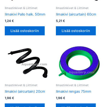
Ilmastinkivet & Liittimet
Ilmastinkivet & Liittimet
Ilmakivi Pallo halk. 50mm
Ilmakivi (aircurtain) 60cm
1,24
€
5,21
€
Lisää ostoskoriin
Lisää ostoskoriin
Ilmastinkivet & Liittimet
Ilmastinkivet & Liittimet
Ilmakivi (aircurtain) 20cm
Ilmakivi rengas 75mm
1,96
€
1,96
€