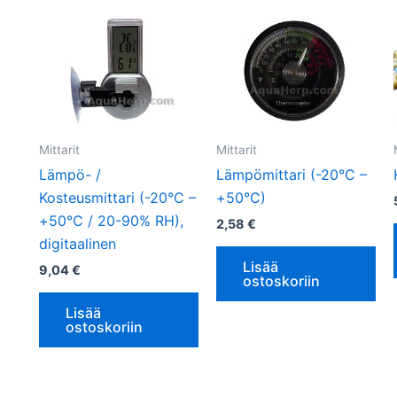
Mittarit
Mittarit
Lämpö- /
Lämpömittari (-20°C –
Kosteusmittari (-20°C –
+50°C)
+50°C / 20-90% RH),
2,58
€
digitaalinen
Lisää
9,04
€
ostoskoriin
Lisää
ostoskoriin