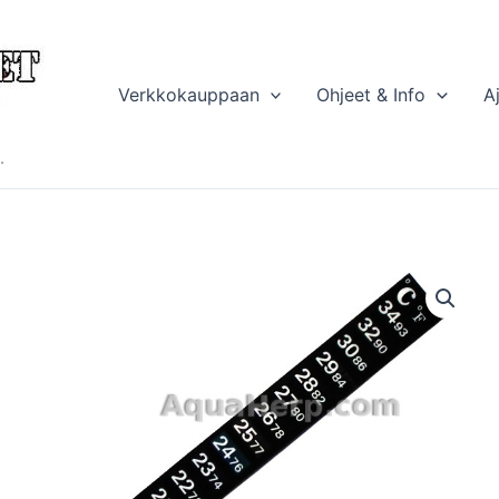
Verkkokauppaan
Ohjeet & Info
A
.