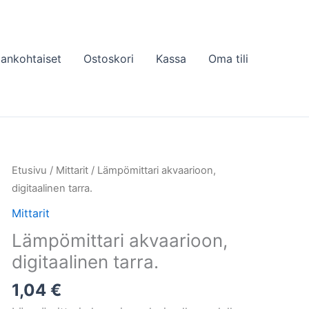
jankohtaiset
Ostoskori
Kassa
Oma tili
Etusivu
/
Mittarit
/ Lämpömittari akvaarioon,
digitaalinen tarra.
Mittarit
Lämpömittari akvaarioon,
digitaalinen tarra.
1,04
€