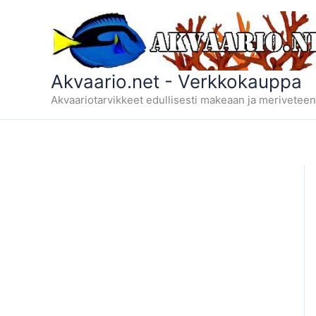
Siirry
sisältöön
Akvaario.net - Verkkokauppa
Akvaariotarvikkeet edullisesti makeaan ja meriveteen