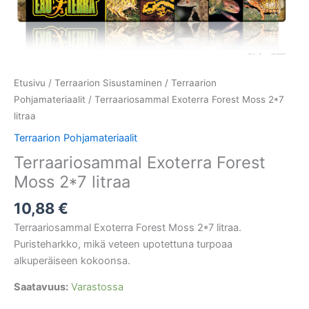
Etusivu
/
Terraarion Sisustaminen
/
Terraarion
Pohjamateriaalit
/ Terraariosammal Exoterra Forest Moss 2*7
litraa
Terraarion Pohjamateriaalit
Terraariosammal Exoterra Forest
Moss 2*7 litraa
10,88
€
Terraariosammal Exoterra Forest Moss 2*7 litraa.
Puristeharkko, mikä veteen upotettuna turpoaa
alkuperäiseen kokoonsa.
Saatavuus:
Varastossa