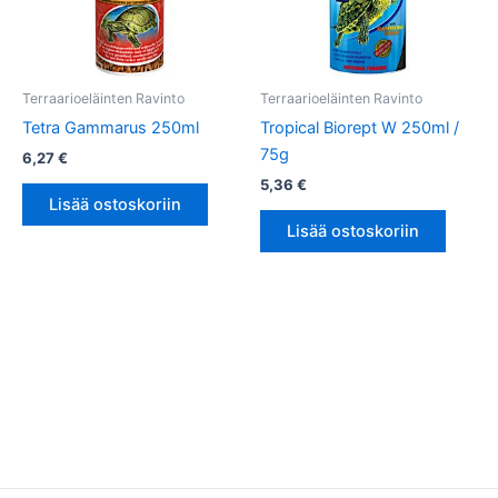
Terraarioeläinten Ravinto
Terraarioeläinten Ravinto
Tetra Gammarus 250ml
Tropical Biorept W 250ml /
75g
6,27
€
5,36
€
Lisää ostoskoriin
Lisää ostoskoriin