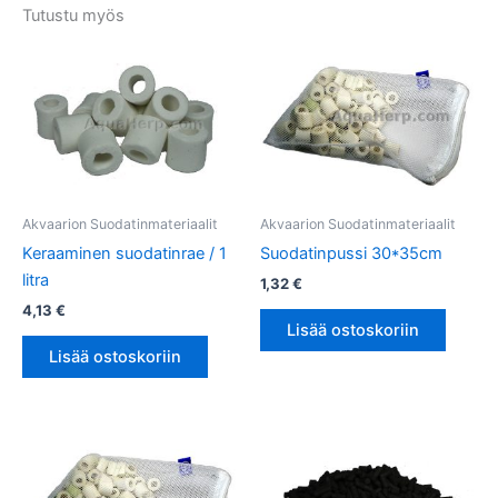
Tutustu myös
Akvaarion Suodatinmateriaalit
Akvaarion Suodatinmateriaalit
Keraaminen suodatinrae / 1
Suodatinpussi 30*35cm
litra
1,32
€
4,13
€
Lisää ostoskoriin
Lisää ostoskoriin