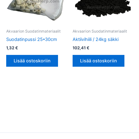
Akvaarion Suodatinmateriaalit
Akvaarion Suodatinmateriaalit
Suodatinpussi 25*30cm
Aktiivihiili / 24kg säkki
1,32
€
102,41
€
Lisää ostoskoriin
Lisää ostoskoriin