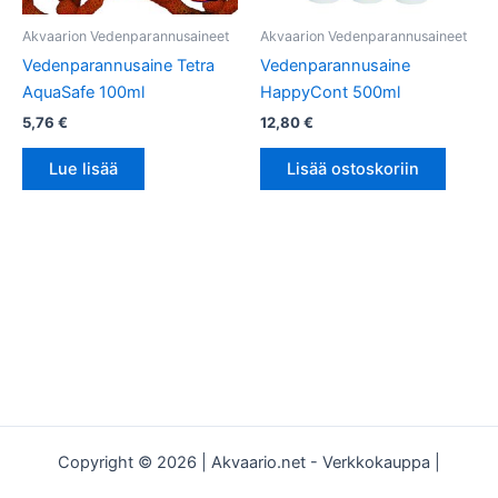
Akvaarion Vedenparannusaineet
Akvaarion Vedenparannusaineet
Vedenparannusaine Tetra
Vedenparannusaine
AquaSafe 100ml
HappyCont 500ml
5,76
€
12,80
€
Lue lisää
Lisää ostoskoriin
Copyright © 2026 | Akvaario.net - Verkkokauppa |