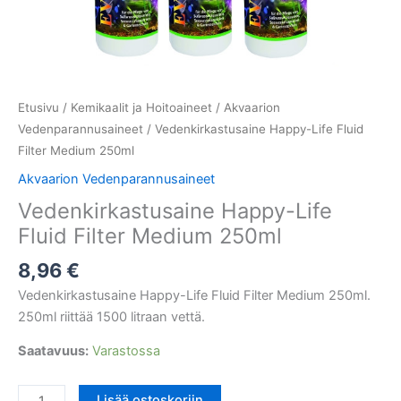
Etusivu
/
Kemikaalit ja Hoitoaineet
/
Akvaarion
Vedenparannusaineet
/ Vedenkirkastusaine Happy-Life Fluid
Filter Medium 250ml
Akvaarion Vedenparannusaineet
Vedenkirkastusaine Happy-Life
Fluid Filter Medium 250ml
8,96
€
Vedenkirkastusaine Happy-Life Fluid Filter Medium 250ml.
250ml riittää 1500 litraan vettä.
Saatavuus:
Varastossa
Vedenkirkastusaine
Lisää ostoskoriin