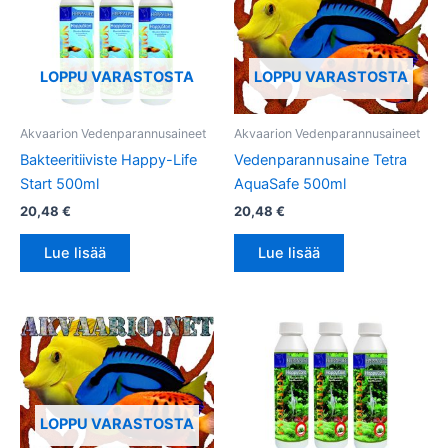
LOPPU VARASTOSTA
LOPPU VARASTOSTA
Akvaarion Vedenparannusaineet
Akvaarion Vedenparannusaineet
Bakteeritiiviste Happy-Life
Vedenparannusaine Tetra
Start 500ml
AquaSafe 500ml
20,48
€
20,48
€
Lue lisää
Lue lisää
LOPPU VARASTOSTA