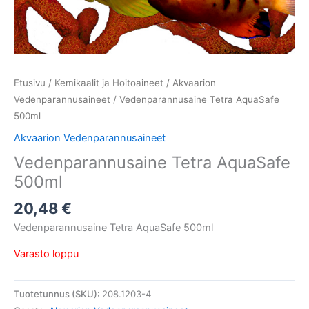
Etusivu
/
Kemikaalit ja Hoitoaineet
/
Akvaarion
Vedenparannusaineet
/ Vedenparannusaine Tetra AquaSafe
500ml
Akvaarion Vedenparannusaineet
Vedenparannusaine Tetra AquaSafe
500ml
20,48
€
Vedenparannusaine Tetra AquaSafe 500ml
Varasto loppu
Tuotetunnus (SKU):
208.1203-4