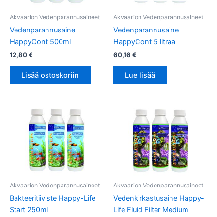
Akvaarion Vedenparannusaineet
Akvaarion Vedenparannusaineet
Vedenparannusaine
Vedenparannusaine
HappyCont 500ml
HappyCont 5 litraa
12,80
€
60,16
€
Lisää ostoskoriin
Lue lisää
Akvaarion Vedenparannusaineet
Akvaarion Vedenparannusaineet
Bakteeritiiviste Happy-Life
Vedenkirkastusaine Happy-
Start 250ml
Life Fluid Filter Medium