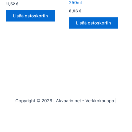
250ml
11,52
€
8,96
€
Lisää ostoskoriin
Lisää ostoskoriin
Copyright © 2026 | Akvaario.net - Verkkokauppa |